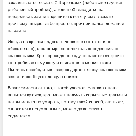
закладывается леска с 2-3 крючками (либо используется
рыболовный тройник), а конец её выводится на
поверхность земли и крепится к воткнутому в землю
прочному штырю, либо просто к прочной палке, лежащей
на земле.
Иногда на крючки надевают червяков (хоть это и не
обязательно), а на штырь дополнительно подвешивают
колокольчики. Крот, проходя по ходу, цепляется за крючок,
тот пробивает ему кожу и впивается в мягкие ткани.
Пытаясь освободиться, зверек дергает леску, колокольчики
звенят и сообщают ловцу о поимке.
В зависимости от того, в какой участок тела животного
вопьется крючок, крот может получить серьезные травмы и
потом медленно умирать, потому такой способ, опять же,
относится к негуманным и, можно даже сказать,
садистским.