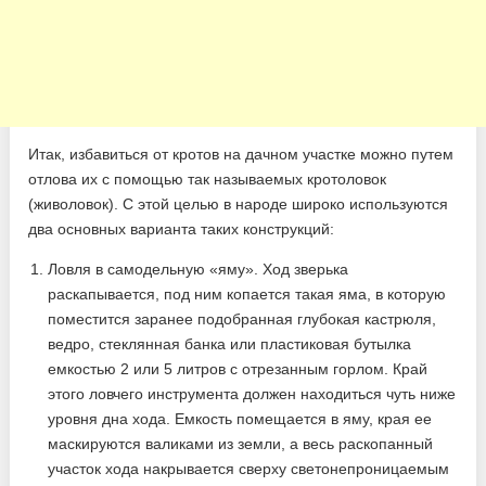
Итак, избавиться от кротов на дачном участке можно путем
отлова их с помощью так называемых кротоловок
(живоловок). С этой целью в народе широко используются
два основных варианта таких конструкций:
Ловля в самодельную «яму». Ход зверька
раскапывается, под ним копается такая яма, в которую
поместится заранее подобранная глубокая кастрюля,
ведро, стеклянная банка или пластиковая бутылка
емкостью 2 или 5 литров с отрезанным горлом. Край
этого ловчего инструмента должен находиться чуть ниже
уровня дна хода. Емкость помещается в яму, края ее
маскируются валиками из земли, а весь раскопанный
участок хода накрывается сверху светонепроницаемым