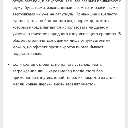
отпугивателей, и от кротов. Там, где зверьки привыкают к
шуму, бутылками, закопанными в землю, и различными
вертушками их уже не отпугнуть. Привыкшие к шелесту
кустов, кроты не боятся того же, например, камыша,
который иногда пытаются использовать на дачном
участке в качестве народного отпугивающего средства. В
общем, ограничиться одними лишь отпугивателями
можно, но эффект против кротов иногда бывает
недостаточным;
Если кротов отловить, но начать устанавливать
заграждения лишь через месяц после этого без
применения отпугивателей, то велик риск, что за этот
месяц новые зверьки вновь заселят участок.