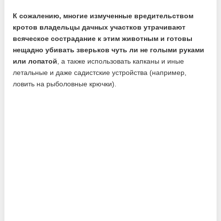
К сожалению, многие измученные вредительством
кротов владельцы дачных участков утрачивают
всяческое сострадание к этим животным и готовы
нещадно убивать зверьков чуть ли не голыми руками
или лопатой
, а также использовать капканы и иные
летальные и даже садистские устройства (например,
ловить на рыболовные крючки).