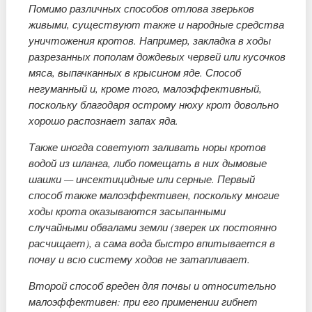
Помимо различных способов отлова зверьков
живыми, существуют также и народные средства
уничтожения кротов. Например, закладка в ходы
разрезанных пополам дождевых червей или кусочков
мяса, выпачканных в крысином яде. Способ
негуманный и, кроме того, малоэффективный,
поскольку благодаря острому нюху крот довольно
хорошо распознает запах яда.
Также иногда советуют заливать норы кротов
водой из шланга, либо помещать в них дымовые
шашки — инсектицидные или серные. Первый
способ также малоэффективен, поскольку многие
ходы крота оказываются засыпанными
случайными обвалами земли (зверек их постоянно
расчищает), а сама вода быстро впитывается в
почву и всю систему ходов не затапливает.
Второй способ вреден для почвы и относительно
малоэффективен: при его применении гибнет