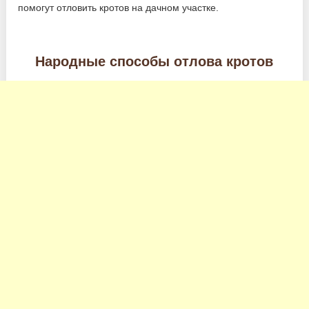
помогут отловить кротов на дачном участке.
Народные способы отлова кротов