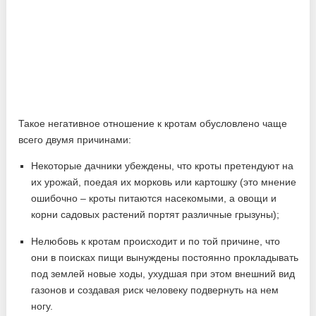
Такое негативное отношение к кротам обусловлено чаще
всего двумя причинами:
Некоторые дачники убеждены, что кроты претендуют на
их урожай, поедая их морковь или картошку (это мнение
ошибочно – кроты питаются насекомыми, а овощи и
корни садовых растений портят различные грызуны);
Нелюбовь к кротам происходит и по той причине, что
они в поисках пищи вынуждены постоянно прокладывать
под землей новые ходы, ухудшая при этом внешний вид
газонов и создавая риск человеку подвернуть на нем
ногу.