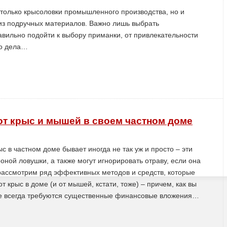
только крысоловки промышленного производства, но и
из подручных материалов. Важно лишь выбрать
вильно подойти к выбору приманки, от привлекательности
го дела…
от крыс и мышей в своем частном доме
ыс в частном доме бывает иногда не так уж и просто – эти
оной ловушки, а также могут игнорировать отраву, если она
 рассмотрим ряд эффективных методов и средств, которые
 крыс в доме (и от мышей, кстати, тоже) – причем, как вы
не всегда требуются существенные финансовые вложения…