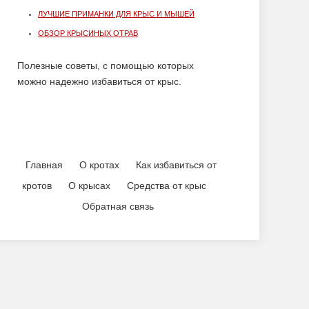
ЛУЧШИЕ ПРИМАНКИ ДЛЯ КРЫС И МЫШЕЙ
ОБЗОР КРЫСИНЫХ ОТРАВ
Полезные советы, с помощью которых
можно надежно избавиться от крыс.
Главная
О кротах
Как избавиться от
кротов
О крысах
Средства от крыс
Обратная связь