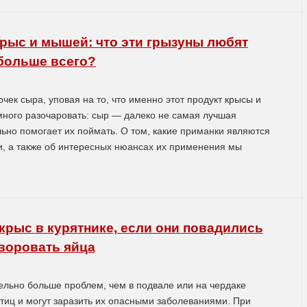
рыс и мышей: что эти грызуны любят
больше всего?
чек сыра, уповая на то, что именно этот продукт крысы и
много разочаровать: сыр — далеко не самая лучшая
льно помогает их поймать. О том, какие приманки являются
, а также об интересных нюансах их применения мы
крыс в курятнике, если они повадились
воровать яйца
тельно больше проблем, чем в подвале или на чердаке
тиц и могут заразить их опасными заболеваниями. При