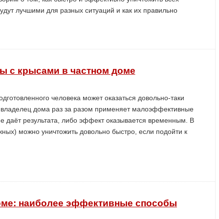
будут лучшими для разных ситуаций и как их правильно
ы с крысами в частном доме
одготовленного человека может оказаться довольно-таки
о владелец дома раз за разом применяет малоэффективные
не даёт результата, либо эффект оказывается временным. В
жных) можно уничтожить довольно быстро, если подойти к
доме: наиболее эффективные способы