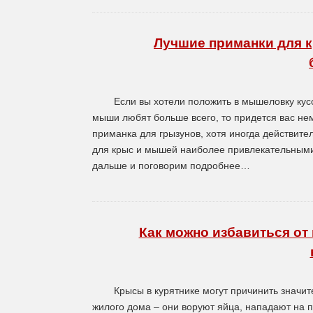
Лучшие приманки для к
Если вы хотели положить в мышеловку кусо
мыши любят больше всего, то придется вас не
приманка для грызунов, хотя иногда действите
для крыс и мышей наиболее привлекательными
дальше и поговорим подробнее…
Как можно избавиться от 
Крысы в курятнике могут причинить значи
жилого дома – они воруют яйца, нападают на п