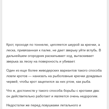
Крот, проходя по тоннелю, цепляется шкурой за крючки, а
леска, привязанная к палке, не дает зверьку уйти вглубь. В
дальнейшем огородник раскапывает ход, вытаскивает
зверька за леску на поверхность и убивает.
Один из еще более живодерских вариантов такого способа
ловли кротов — нанизать на рыболовные крючки дождевых
червей, чтобы крот зацепился за них ртом, как рыба.
Что ж, достоинств у такого способа борьбы с кротами два:
он действительно работает и является очень недорогим.
Недостатки же перед ловушками летального и