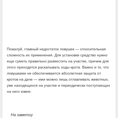
Пожалуй, главный недостаток ловушек — относительная
сложность их применения. Для установки средство нужно
еще суметь правильно разместить на участке, причем для
этого приходится раскапывать ходы крота. Важно и то, что
ловушками не обеспечивается абсолютная защита от
кротов на даче — ими можно лишь отлавливать животных,
уже находящихся на участке и периодически поступающих
на него извне.
На заметку