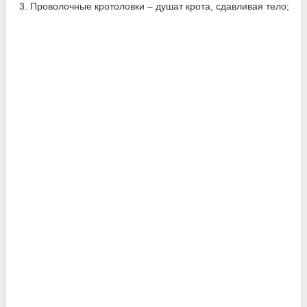
Проволочные кротоловки – душат крота, сдавливая тело;