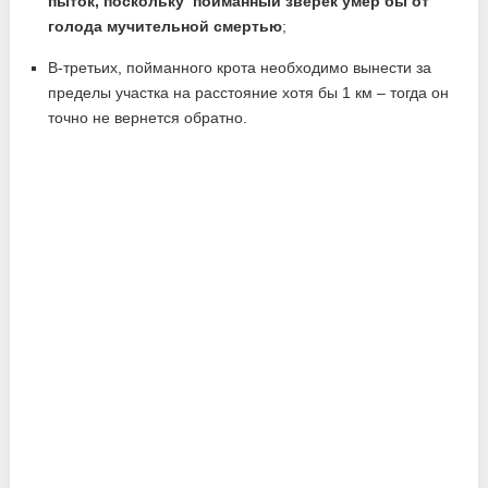
пыток, поскольку пойманный зверек умер бы от
голода мучительной смертью
;
В-третьих, пойманного крота необходимо вынести за
пределы участка на расстояние хотя бы 1 км – тогда он
точно не вернется обратно.