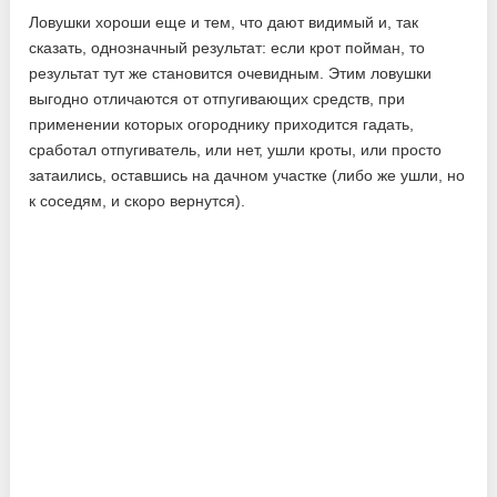
Ловушки хороши еще и тем, что дают видимый и, так
сказать, однозначный результат: если крот пойман, то
результат тут же становится очевидным. Этим ловушки
выгодно отличаются от отпугивающих средств, при
применении которых огороднику приходится гадать,
сработал отпугиватель, или нет, ушли кроты, или просто
затаились, оставшись на дачном участке (либо же ушли, но
к соседям, и скоро вернутся).