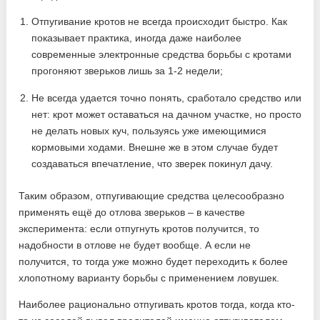
Отпугивание кротов не всегда происходит быстро. Как
показывает практика, иногда даже наиболее
современные электронные средства борьбы с кротами
прогоняют зверьков лишь за 1-2 недели;
Не всегда удается точно понять, сработало средство или
нет: крот может оставаться на дачном участке, но просто
не делать новых куч, пользуясь уже имеющимися
кормовыми ходами. Внешне же в этом случае будет
создаваться впечатление, что зверек покинул дачу.
Таким образом, отпугивающие средства целесообразно
применять ещё до отлова зверьков – в качестве
эксперимента: если отпугнуть кротов получится, то
надобности в отлове не будет вообще. А если не
получится, то тогда уже можно будет переходить к более
хлопотному варианту борьбы с применением ловушек.
Наиболее рационально отпугивать кротов тогда, когда кто-