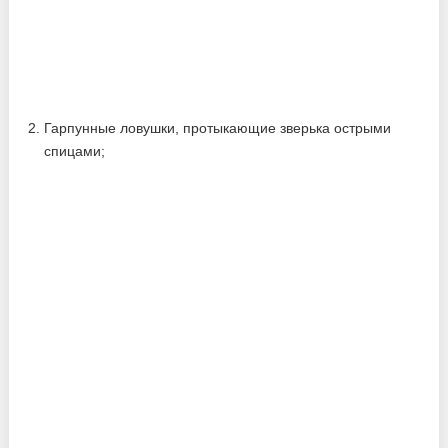
Гарпунные ловушки, протыкающие зверька острыми
спицами;