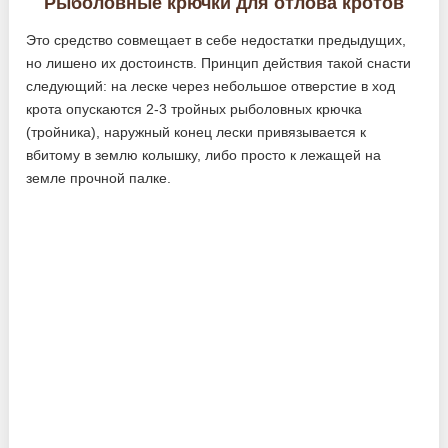
Рыболовные крючки для отлова кротов
Это средство совмещает в себе недостатки предыдущих,
но лишено их достоинств. Принцип действия такой снасти
следующий: на леске через небольшое отверстие в ход
крота опускаются 2-3 тройных рыболовных крючка
(тройника), наружный конец лески привязывается к
вбитому в землю колышку, либо просто к лежащей на
земле прочной палке.