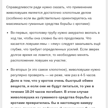
Справедливости ради нужно сказать, что применение
живоловушек является достаточно хлопотным делом
(особенно если вы действительно ориентируетесь на
максимально гуманные средства борьбы с кротами):
Во-первых, кротоловку-трубу нужно аккуратно вкопать в
ход так, чтобы она словно бы его продолжала. Что
касается ловушки-ямы – «яму» следует закапывать ещё
глубже, что требует определенных усилий. Если зверек
долгое время не ловится, то необходимо менять
расположение ловушек на участке;
Во-вторых (и это самое хлопотное), живоловушки нужно
регулярно проверять — не реже, чем раз в 4-5 часов.
Дело в том, что у кротов очень быстрый обмен
веществ, и если они не будут питаться, то уже в
течение 18-24 часов погибают. В этом случае
живоловушка из гуманного средства борьбы с
кротами превратилась бы в настоящую камеру