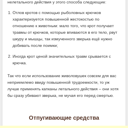
нелетального действия у этого способа следующие:
Отлов кротов с помощью рыболовных крючков
характеризуется повышенной жестокостью по
отношению к животным: мало того, что крот получает
травмы от крючков, которые впиваются в его тело, рвут
шкуру и мышцы, так измученного зверька ещё нужно
добивать после поимки;
Иногда крот ценой значительных травм срывается с
крючка.
Так что если использование живоловушек совсем для вас
неприемлемо ввиду повышенной трудоемкости, то уж
лучше применять капканы летального действия – они хотя
бы сразу убивают зверька, не мучая его перед смертью.
Отпугивающие средства