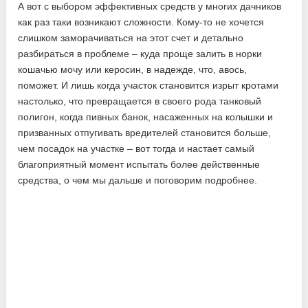
А вот с выбором эффективных средств у многих дачников
как раз таки возникают сложности. Кому-то не хочется
слишком заморачиваться на этот счет и детально
разбираться в проблеме – куда проще залить в норки
кошачью мочу или керосин, в надежде, что, авось,
поможет. И лишь когда участок становится изрыт кротами
настолько, что превращается в своего рода танковый
полигон, когда пивных банок, насаженных на колышки и
призванных отпугивать вредителей становится больше,
чем посадок на участке – вот тогда и настает самый
благоприятный момент испытать более действенные
средства, о чем мы дальше и поговорим подробнее.