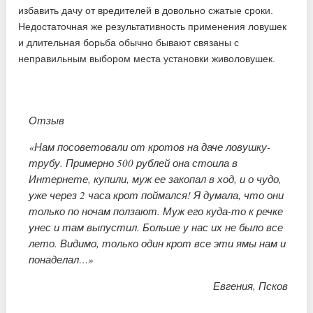
избавить дачу от вредителей в довольно сжатые сроки.
Недостаточная же результативность применения ловушек
и длительная борьба обычно бывают связаны с
неправильным выбором места установки живоловушек.
Отзыв
«Нам посоветовали от кротов на даче ловушку-
трубу. Примерно 500 рублей она стоила в
Интернете, купили, муж ее закопал в ход, и о чудо,
уже через 2 часа крот поймался! Я думала, что они
только по ночам ползают. Муж его куда-то к речке
унес и там выпустил. Больше у нас их не было все
лето. Видимо, только один крот все эти ямы нам и
понаделал…»
Евгения, Псков