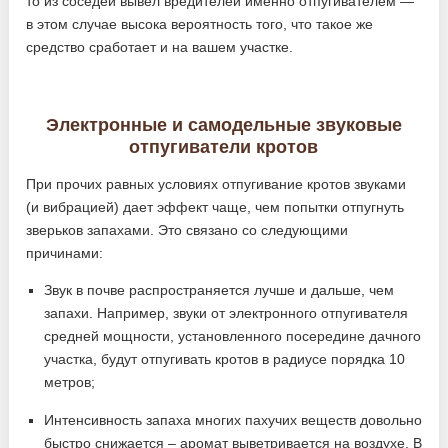
то из соседей вывел вредителей именно отпугивателем —
в этом случае высока вероятность того, что такое же
средство сработает и на вашем участке.
Электронные и самодельные звуковые
отпугиватели кротов
При прочих равных условиях отпугивание кротов звуками
(и вибрацией) дает эффект чаще, чем попытки отпугнуть
зверьков запахами. Это связано со следующими
причинами:
Звук в почве распространяется лучше и дальше, чем
запахи. Например, звуки от электронного отпугивателя
средней мощности, установленного посередине дачного
участка, будут отпугивать кротов в радиусе порядка 10
метров;
Интенсивность запаха многих пахучих веществ довольно
быстро снижается – аромат выветривается на воздухе. В